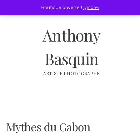
Passer
Boutique ouverte !
Ignorer
au
MENU
contenu
Anthony
Basquin
ARTISTE PHOTOGRAPHE
Mythes du Gabon