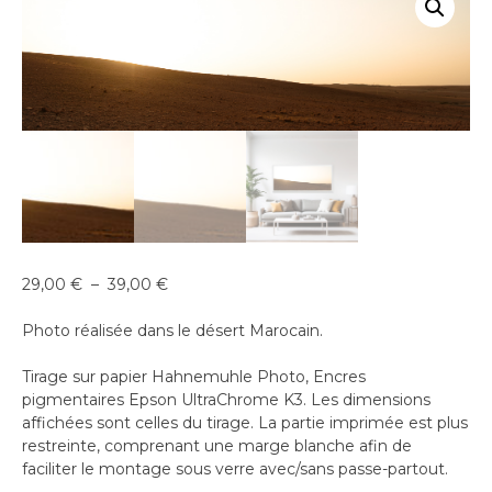
Plage
29,00
€
–
39,00
€
de
prix :
Photo réalisée dans le désert Marocain.
29,00 €
à
Tirage sur papier Hahnemuhle Photo, Encres
39,00 €
pigmentaires Epson UltraChrome K3. Les dimensions
affichées sont celles du tirage. La partie imprimée est plus
restreinte, comprenant une marge blanche afin de
faciliter le montage sous verre avec/sans passe-partout.