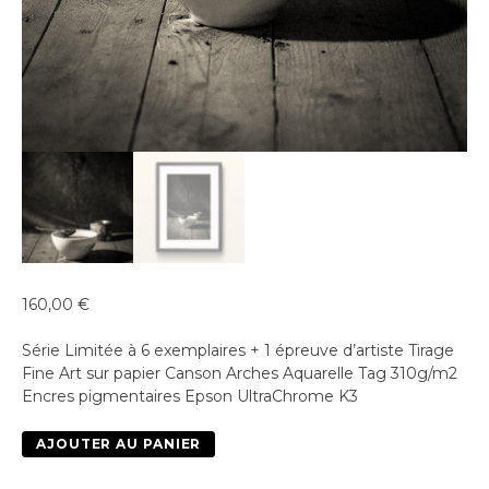
160,00
€
Série Limitée à 6 exemplaires + 1 épreuve d’artiste Tirage
Fine Art sur papier Canson Arches Aquarelle Tag 310g/m2
Encres pigmentaires Epson UltraChrome K3
quantité
AJOUTER AU PANIER
de
La