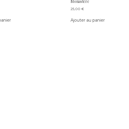
Monastère
25,00
€
panier
Ajouter au panier