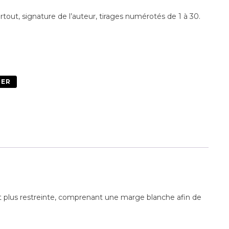
rtout, signature de l’auteur, tirages numérotés de 1 à 30.
IER
st plus restreinte, comprenant une marge blanche afin de