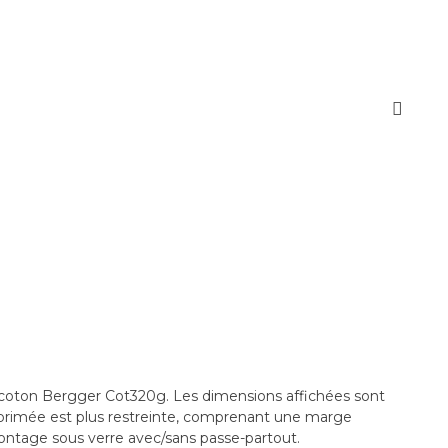
 coton Bergger Cot320g. Les dimensions affichées sont
imprimée est plus restreinte, comprenant une marge
 montage sous verre avec/sans passe-partout.