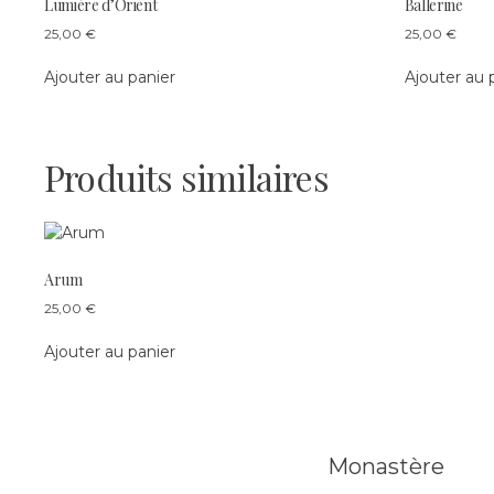
Lumière d’Orient
Ballerine
25,00
€
25,00
€
Ajouter au panier
Ajouter au 
Produits similaires
Arum
25,00
€
Ajouter au panier
Poste
Monastère