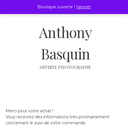
Passer
Boutique ouverte !
Ignorer
au
MENU
contenu
Anthony
Basquin
ARTISTE PHOTOGRAPHE
Merci pour votre achat !
Vous recevrez des informations très prochainement
concernant le suivi de votre commande.